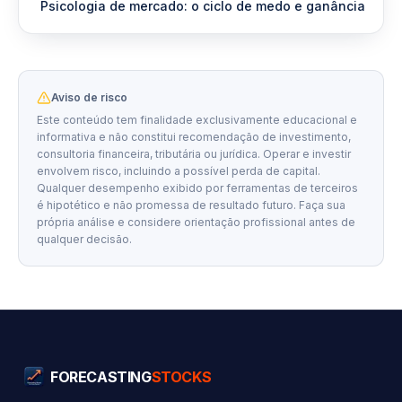
Psicologia de mercado: o ciclo de medo e ganância
Aviso de risco
Este conteúdo tem finalidade exclusivamente educacional e
informativa e não constitui recomendação de investimento,
consultoria financeira, tributária ou jurídica. Operar e investir
envolvem risco, incluindo a possível perda de capital.
Qualquer desempenho exibido por ferramentas de terceiros
é hipotético e não promessa de resultado futuro. Faça sua
própria análise e considere orientação profissional antes de
qualquer decisão.
FORECASTING
STOCKS