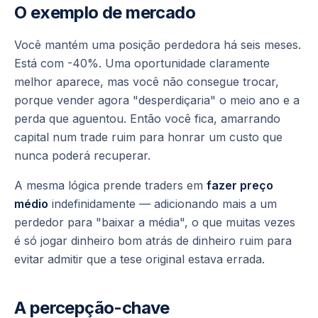
O exemplo de mercado
Você mantém uma posição perdedora há seis meses.
Está com -40%. Uma oportunidade claramente
melhor aparece, mas você não consegue trocar,
porque vender agora "desperdiçaria" o meio ano e a
perda que aguentou. Então você fica, amarrando
capital num trade ruim para honrar um custo que
nunca poderá recuperar.
A mesma lógica prende traders em
fazer preço
médio
indefinidamente — adicionando mais a um
perdedor para "baixar a média", o que muitas vezes
é só jogar dinheiro bom atrás de dinheiro ruim para
evitar admitir que a tese original estava errada.
A percepção-chave