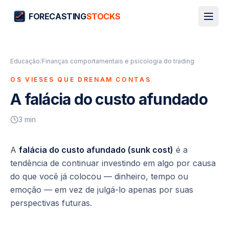
FORECASTING
STOCKS
Educação
/
Finanças comportamentais e psicologia do trading
OS VIESES QUE DRENAM CONTAS
A falácia do custo afundado
3
min
A
falácia do custo afundado (sunk cost)
é a
tendência de continuar investindo em algo por causa
do que você
já
colocou — dinheiro, tempo ou
emoção — em vez de julgá-lo apenas por suas
perspectivas futuras.