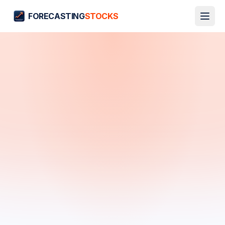
FORECASTING
STOCKS