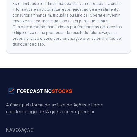
Este conteúdo tem finalidade exclusivamente educacional e
informativa e não constitui recomendação de investimento,
consultoria financeira, tributária ou jurídica. Operar e investir
envolvem risco, incluindo a possível perda de capital.
Qualquer desempenho exibido por ferramentas de terceiros
é hipotético e não promessa de resultado futuro. Faça sua
própria análise e considere orientação profissional antes de
qualquer decisão.
FORECASTING
STOCKS
A única plataforma de análise de Ações e Forex
com tecnologia de IA que você vai precisar.
NAVEGAÇÃO