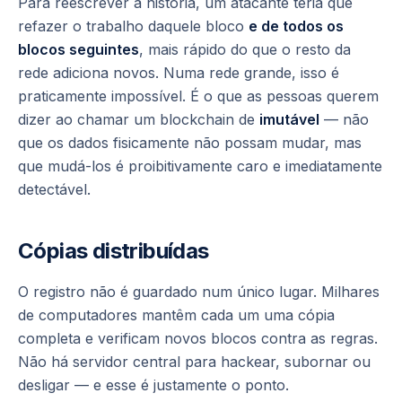
Para reescrever a história, um atacante teria que
refazer o trabalho daquele bloco
e de todos os
blocos seguintes
, mais rápido do que o resto da
rede adiciona novos. Numa rede grande, isso é
praticamente impossível. É o que as pessoas querem
dizer ao chamar um blockchain de
imutável
— não
que os dados fisicamente não possam mudar, mas
que mudá-los é proibitivamente caro e imediatamente
detectável.
Cópias distribuídas
O registro não é guardado num único lugar. Milhares
de computadores mantêm cada um uma cópia
completa e verificam novos blocos contra as regras.
Não há servidor central para hackear, subornar ou
desligar — e esse é justamente o ponto.