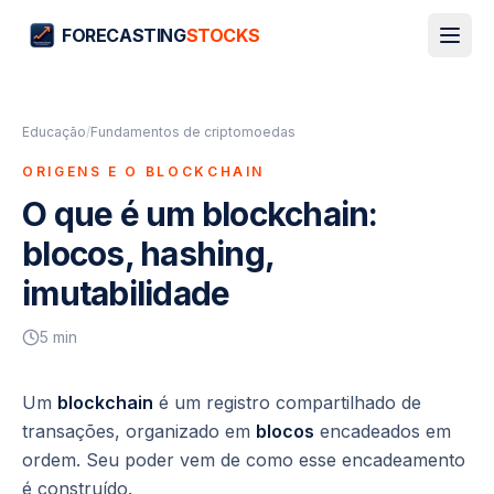
FORECASTING
STOCKS
Educação
/
Fundamentos de criptomoedas
ORIGENS E O BLOCKCHAIN
O que é um blockchain:
blocos, hashing,
imutabilidade
5
min
Um
blockchain
é um registro compartilhado de
transações, organizado em
blocos
encadeados em
ordem. Seu poder vem de como esse encadeamento
é construído.