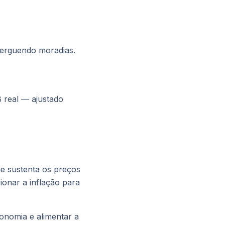
erguendo moradias.
 real — ajustado
ue sustenta os preços
onar a inflação para
nomia e alimentar a