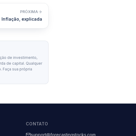
PRÓXIMA
Inflação, explicada
ção de investimento,
erda de capital. Qualquer
. Faça sua própria
CONTATO
support@forecastingstocks.com