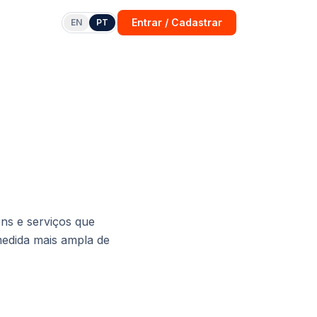
Entrar / Cadastrar
EN
PT
ens e serviços que
edida mais ampla de