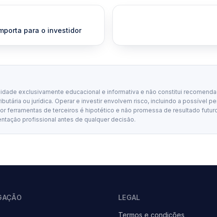
porta para o investidor
lidade exclusivamente educacional e informativa e não constitui recomenda
tributária ou jurídica. Operar e investir envolvem risco, incluindo a possível p
 ferramentas de terceiros é hipotético e não promessa de resultado futuro
entação profissional antes de qualquer decisão.
GAÇÃO
LEGAL
Termos e condições