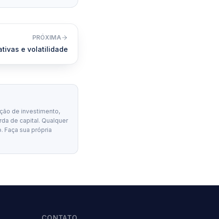
PRÓXIMA
tivas e volatilidade
ção de investimento,
erda de capital. Qualquer
. Faça sua própria
CONTATO