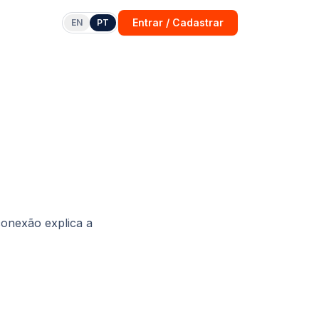
Entrar / Cadastrar
EN
PT
conexão explica a