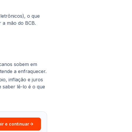
etrônicos), o que
ar a mão do BCB.
ricanos sobem em
 tende a enfraquecer.
o, inflação e juros
 saber lê-lo é o que
ir e continuar