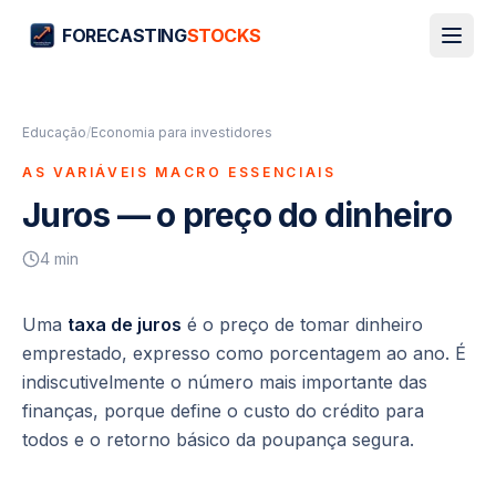
FORECASTING
STOCKS
Educação
/
Economia para investidores
AS VARIÁVEIS MACRO ESSENCIAIS
Juros — o preço do dinheiro
4
min
Uma
taxa de juros
é o preço de tomar dinheiro
emprestado, expresso como porcentagem ao ano. É
indiscutivelmente o número mais importante das
finanças, porque define o custo do crédito para
todos e o retorno básico da poupança segura.