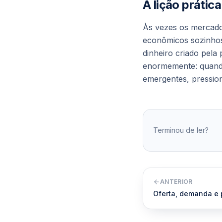
A lição prática
Às vezes os mercado
econômicos sozinhos 
dinheiro criado pela
enormemente: quando 
emergentes, pressio
Terminou de ler?
ANTERIOR
Oferta, demanda e 