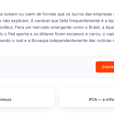
s sobem ou caem de formas que os lucros das empresas 
não explicam. A variável que falta frequentemente é a liq
 política. Para um mercado emergente como o Brasil, a liqu
o Fed aperta e os dólares ficam escassos e caros, o capit
nando o real e a Bovespa independentemente das notícias 
Conclu
preços
IPCA — a infla