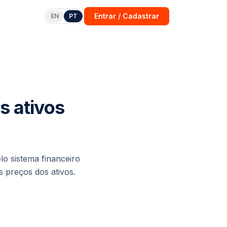
Entrar / Cadastrar
EN
PT
s ativos
lo sistema financeiro
 preços dos ativos.