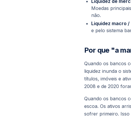
Liquidez de mer
Moedas principais
não.
Liquidez macro /
e pelo sistema ba
Por que "a ma
Quando os bancos ce
liquidez inunda o sis
títulos, imóveis e at
2008 e de 2020 foram
Quando os bancos c
escoa. Os ativos arr
sofrer primeiro. Iss