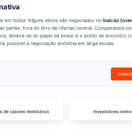
rnativa
o em bolsa. Alguns ativos são negociados no
balcão (ove
as partes, fora do livro de ofertas central. Comparamos os
 ora, lembre-se do papel da bolsa: é o ponto de encontro co
na possível a negociação anônima em larga escala.
Conclu
 de valores mobiliários
Investidores indi