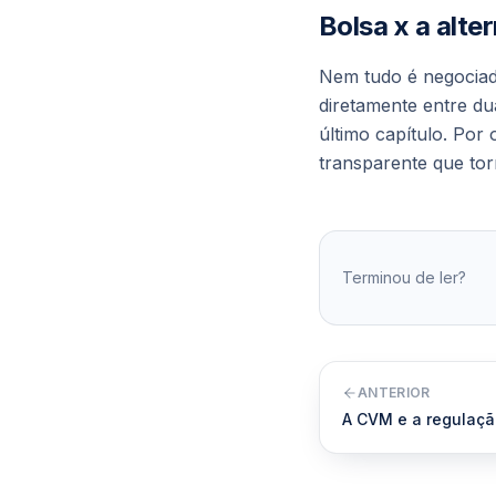
Bolsa x a alte
Nem tudo é negociad
diretamente entre du
último capítulo. Por
transparente que tor
Terminou de ler?
ANTERIOR
A CVM e a regulação