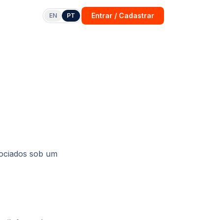
Entrar / Cadastrar
EN
PT
gociados sob um