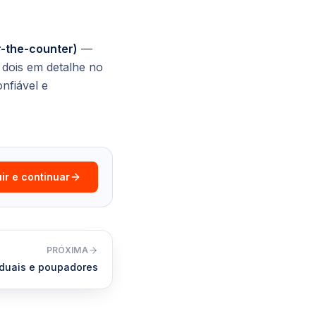
r-the-counter)
—
 dois em detalhe no
nfiável e
ir e continuar
PRÓXIMA
viduais e poupadores