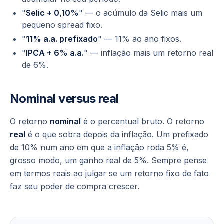
"
Selic + 0,10%
" — o acúmulo da Selic mais um
pequeno spread fixo.
"
11% a.a. prefixado
" — 11% ao ano fixos.
"
IPCA + 6% a.a.
" — inflação mais um retorno real
de 6%.
Nominal versus real
O retorno
nominal
é o percentual bruto. O retorno
real
é o que sobra depois da inflação. Um prefixado
de 10% num ano em que a inflação roda 5% é,
grosso modo, um ganho real de 5%. Sempre pense
em termos reais ao julgar se um retorno fixo de fato
faz seu poder de compra crescer.