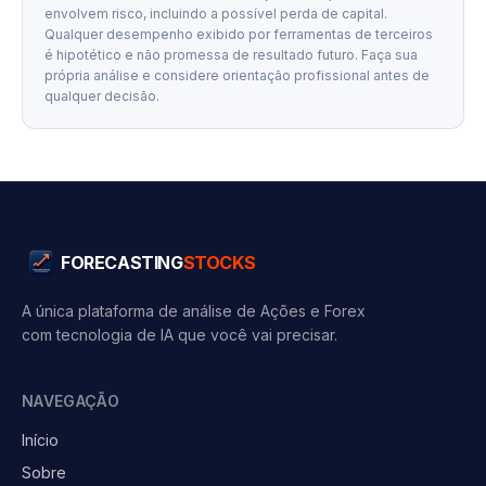
envolvem risco, incluindo a possível perda de capital.
Qualquer desempenho exibido por ferramentas de terceiros
é hipotético e não promessa de resultado futuro. Faça sua
própria análise e considere orientação profissional antes de
qualquer decisão.
FORECASTING
STOCKS
A única plataforma de análise de Ações e Forex
com tecnologia de IA que você vai precisar.
NAVEGAÇÃO
Início
Sobre