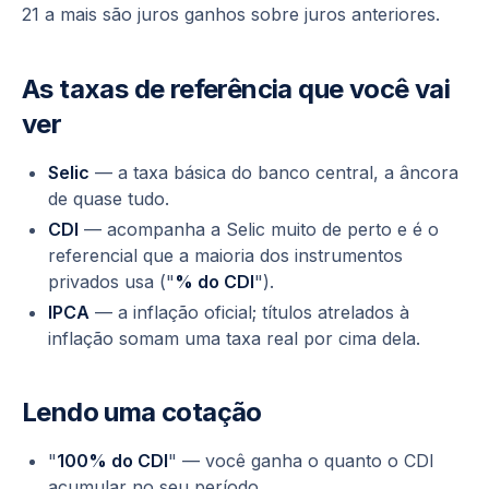
21 a mais são juros ganhos sobre juros anteriores.
As taxas de referência que você vai
ver
Selic
— a taxa básica do banco central, a âncora
de quase tudo.
CDI
— acompanha a Selic muito de perto e é o
referencial que a maioria dos instrumentos
privados usa ("
% do CDI
").
IPCA
— a inflação oficial; títulos atrelados à
inflação somam uma taxa real por cima dela.
Lendo uma cotação
"
100% do CDI
" — você ganha o quanto o CDI
acumular no seu período.