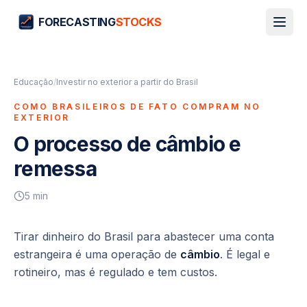
FORECASTING
STOCKS
Educação
/
Investir no exterior a partir do Brasil
COMO BRASILEIROS DE FATO COMPRAM NO
EXTERIOR
O processo de câmbio e
remessa
5
min
Tirar dinheiro do Brasil para abastecer uma conta
estrangeira é uma operação de
câmbio
. É legal e
rotineiro, mas é regulado e tem custos.