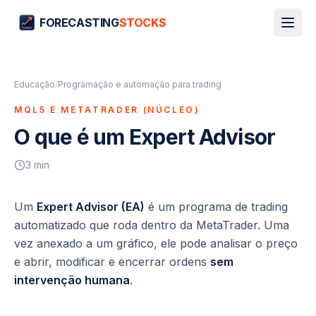
FORECASTING
STOCKS
Educação
/
Programação e automação para trading
MQL5 E METATRADER (NÚCLEO)
O que é um Expert Advisor
3
min
Um
Expert Advisor (EA)
é um programa de trading
automatizado que roda dentro da MetaTrader. Uma
vez anexado a um gráfico, ele pode analisar o preço
e abrir, modificar e encerrar ordens
sem
intervenção humana
.