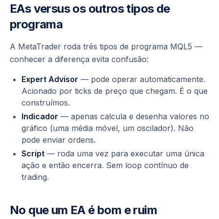
EAs versus os outros tipos de
programa
A MetaTrader roda três tipos de programa MQL5 —
conhecer a diferença evita confusão:
Expert Advisor
— pode operar automaticamente.
Acionado por ticks de preço que chegam. É o que
construímos.
Indicador
— apenas calcula e desenha valores no
gráfico (uma média móvel, um oscilador). Não
pode enviar ordens.
Script
— roda uma vez para executar uma única
ação e então encerra. Sem loop contínuo de
trading.
No que um EA é bom e ruim