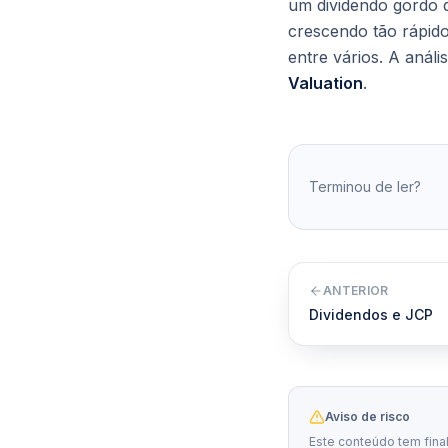
um dividendo gordo 
crescendo tão rápido
entre vários. A anál
Valuation
.
Terminou de ler?
ANTERIOR
Dividendos e JCP
Aviso de risco
Este conteúdo tem fina