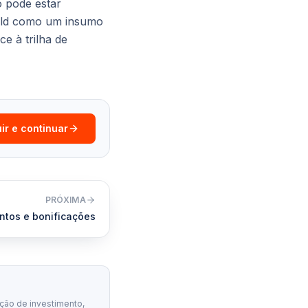
 pode estar
ield como um insumo
e à trilha de
ir e continuar
PRÓXIMA
tos e bonificações
ção de investimento,