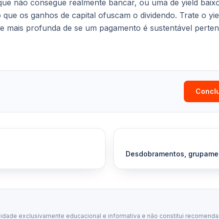
que não consegue realmente bancar, ou uma de yield baixo
 que os ganhos de capital ofuscam o dividendo. Trate o y
ise mais profunda de se um pagamento é sustentável pertenc
Conclu
Desdobramentos, grupamen
lidade exclusivamente educacional e informativa e não constitui recomenda