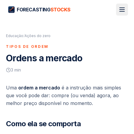
FORECASTING
STOCKS
Educação
/
Ações do zero
TIPOS DE ORDEM
Ordens a mercado
3
min
Uma
ordem a mercado
é a instrução mais simples
que você pode dar:
compre (ou venda) agora, ao
melhor preço disponível no momento.
Como ela se comporta