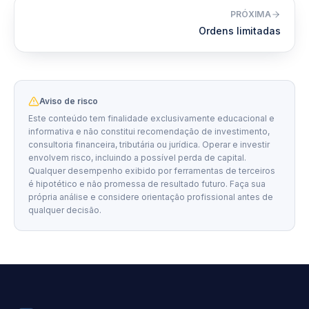
PRÓXIMA
Ordens limitadas
Aviso de risco
Este conteúdo tem finalidade exclusivamente educacional e
informativa e não constitui recomendação de investimento,
consultoria financeira, tributária ou jurídica. Operar e investir
envolvem risco, incluindo a possível perda de capital.
Qualquer desempenho exibido por ferramentas de terceiros
é hipotético e não promessa de resultado futuro. Faça sua
própria análise e considere orientação profissional antes de
qualquer decisão.