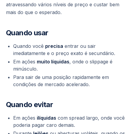
atravessando vários níveis de preço e custar bem
mais do que o esperado.
Quando usar
Quando você
precisa
entrar ou sair
imediatamente e o preço exato é secundário.
Em ações
muito líquidas
, onde o slippage é
minúsculo.
Para sair de uma posição rapidamente em
condições de mercado acelerado.
Quando evitar
Em ações
ilíquidas
com spread largo, onde você
poderia pagar caro demais.
Durante
leilões
ou aberturas voláteis, quando os