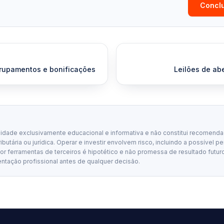
Conclu
rupamentos e bonificações
Leilões de ab
lidade exclusivamente educacional e informativa e não constitui recomenda
tributária ou jurídica. Operar e investir envolvem risco, incluindo a possível p
 ferramentas de terceiros é hipotético e não promessa de resultado futuro
entação profissional antes de qualquer decisão.