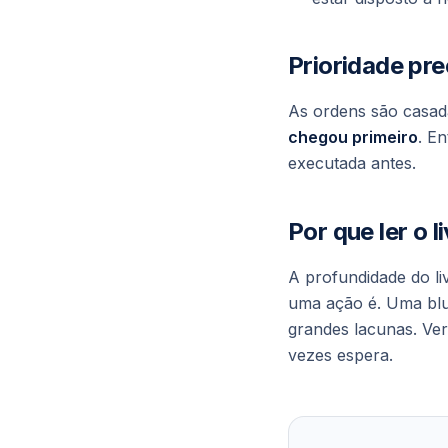
Prioridade pr
As ordens são casad
chegou primeiro
. E
executada antes.
Por que ler o l
A profundidade do li
uma ação é. Uma blu
grandes lacunas. Ver
vezes espera.