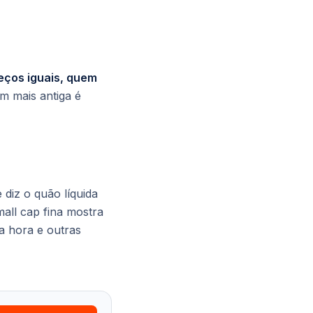
reços iguais, quem
m mais antiga é
diz o quão líquida
all cap fina mostra
a hora e outras