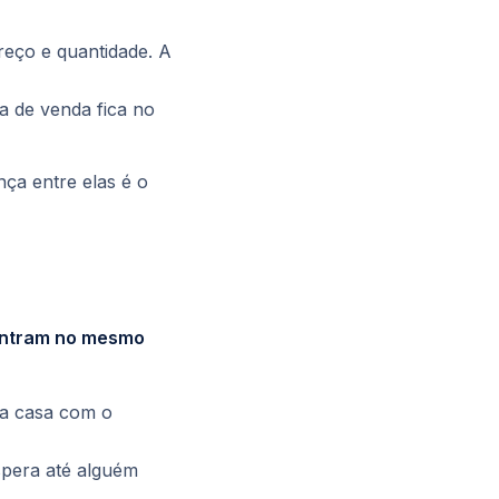
reço e quantidade. A
a de venda fica no
ça entre elas é o
ntram no mesmo
la casa com o
pera até alguém