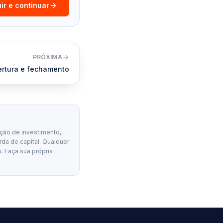
ir e continuar
PRÓXIMA
ertura e fechamento
ção de investimento,
erda de capital. Qualquer
. Faça sua própria