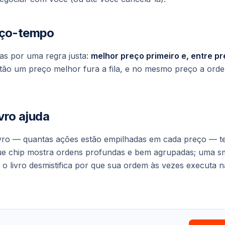
eço-tempo
as por uma regra justa:
melhor preço primeiro e, entre p
ntão um preço melhor fura a fila, e no mesmo preço a orde
ivro ajuda
vro — quantas ações estão empilhadas em cada preço — te 
e chip mostra ordens profundas e bem agrupadas; uma sm
 o livro desmistifica por que sua ordem às vezes executa n