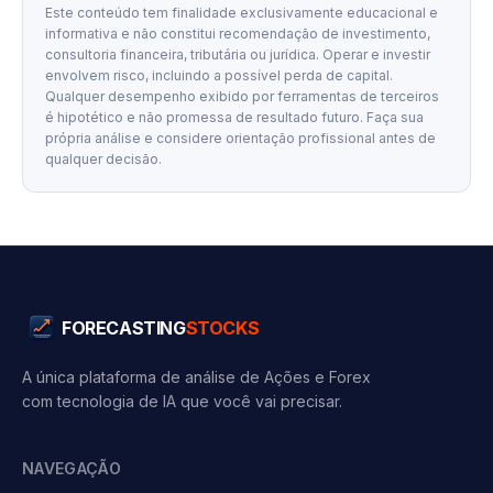
Este conteúdo tem finalidade exclusivamente educacional e
informativa e não constitui recomendação de investimento,
consultoria financeira, tributária ou jurídica. Operar e investir
envolvem risco, incluindo a possível perda de capital.
Qualquer desempenho exibido por ferramentas de terceiros
é hipotético e não promessa de resultado futuro. Faça sua
própria análise e considere orientação profissional antes de
qualquer decisão.
FORECASTING
STOCKS
A única plataforma de análise de Ações e Forex
com tecnologia de IA que você vai precisar.
NAVEGAÇÃO