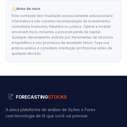
Aviso de risco
Este conteúdo tem finalidade exclusivamente educacional e
informativa e não constitui recomendação de investimento,
consultoria financeira, tributária ou jurídica. Operar e investir
envolvem risco, incluindo a possível perda de capital.
Qualquer desempenho exibido por ferramentas de terceiros
é hipotético e não promessa de resultado futuro. Faça sua
própria análise e considere orientação profissional antes de
qualquer decisão.
FORECASTING
STOCKS
A única plataforma de análise de Ações e Forex
com tecnologia de IA que você vai precisar.