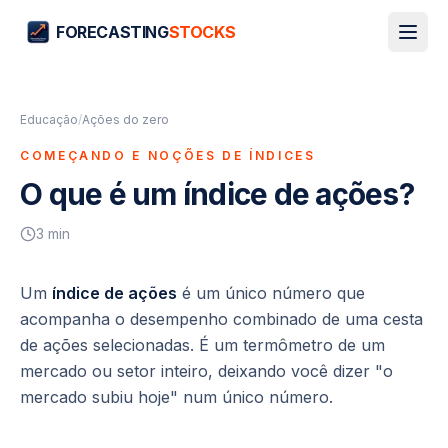
FORECASTING
STOCKS
Educação
/
Ações do zero
COMEÇANDO E NOÇÕES DE ÍNDICES
O que é um índice de ações?
3
min
Um
índice de ações
é um único número que
acompanha o desempenho combinado de uma cesta
de ações selecionadas. É um termômetro de um
mercado ou setor inteiro, deixando você dizer "o
mercado subiu hoje" num único número.