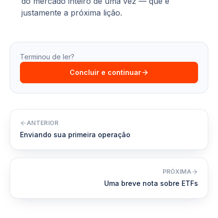
do mercado inteiro de uma vez — que é
justamente a próxima lição.
Terminou de ler?
Concluir e continuar
ANTERIOR
Enviando sua primeira operação
PRÓXIMA
Uma breve nota sobre ETFs