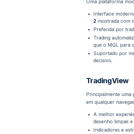
Uma plataforma mod
Interface modern
2
mostrada com c
Preferida por tr
Trading automati
que o MQL para q
Suportado por men
decisivo.
TradingView
Principalmente uma 
em qualquer navegad
A melhor experiên
desenho limpas e
Indicadores e est