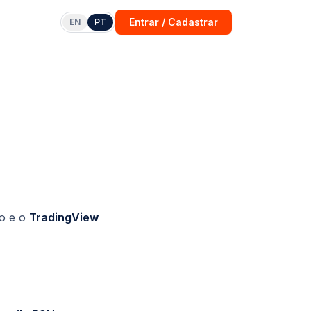
Entrar / Cadastrar
EN
PT
o e o
TradingView