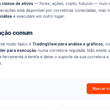
 classe de ativos
— forex, ações, cripto, futuros — num s
erações está disponível por corretoras conectadas, mas m
análise
e executam em outro lugar.
ação comum
nal muito típico é
TradingView para análise e gráficos
, c
der para execução
numa corretora regulada. Não existe 
ferramenta à tarefa e deixe o suporte da sua corretora e 
m.
Marcar c