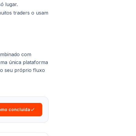
ó lugar.
uitos traders o usam
ombinado com
uma única plataforma
o seu próprio fluxo
omo concluída