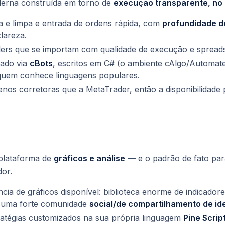
erna construída em torno de
execução transparente, no 
a e limpa e entrada de ordens rápida, com
profundidade d
lareza.
aders que se importam com qualidade de execução e spread
zado via
cBots
, escritos em C# (o ambiente cAlgo/Automate
uem conhece linguagens populares.
os corretoras que a MetaTrader, então a disponibilidade 
plataforma de
gráficos e análise
— e o padrão de fato par
or.
cia de gráficos disponível: biblioteca enorme de indicador
 uma forte comunidade
social/de compartilhamento de id
ratégias customizados na sua própria linguagem
Pine Scrip