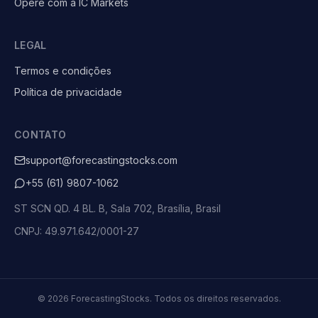
Opere com a IC Markets
LEGAL
Termos e condições
Política de privacidade
CONTATO
support@forecastingstocks.com
+55 (61) 9807-1062
ST SCN QD. 4 BL. B, Sala 702, Brasília, Brasil
CNPJ: 49.971.642/0001-27
©
2026
ForecastingStocks.
Todos os direitos reservados.