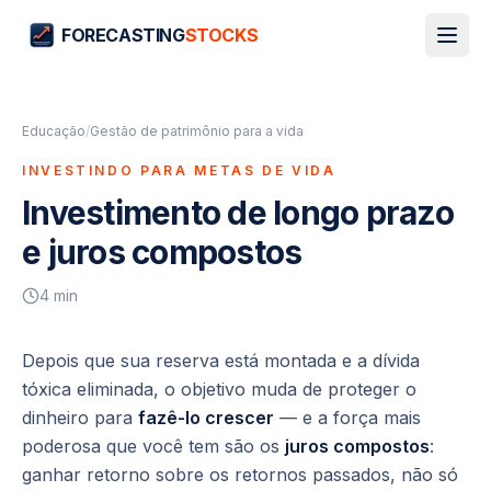
FORECASTING
STOCKS
Educação
/
Gestão de patrimônio para a vida
INVESTINDO PARA METAS DE VIDA
Investimento de longo prazo
e juros compostos
4
min
Depois que sua reserva está montada e a dívida
tóxica eliminada, o objetivo muda de proteger o
dinheiro para
fazê-lo crescer
— e a força mais
poderosa que você tem são os
juros compostos
:
ganhar retorno sobre os retornos passados, não só