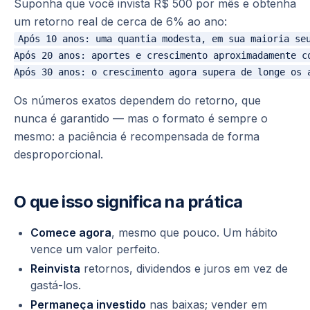
Suponha que você invista R$ 500 por mês e obtenha
um retorno real de cerca de 6% ao ano:
Após 10 anos: uma quantia modesta, em sua maioria seu
Após 20 anos: aportes e crescimento aproximadamente co
Os números exatos dependem do retorno, que
nunca é garantido — mas o formato é sempre o
mesmo: a paciência é recompensada de forma
desproporcional.
O que isso significa na prática
Comece agora
, mesmo que pouco. Um hábito
vence um valor perfeito.
Reinvista
retornos, dividendos e juros em vez de
gastá-los.
Permaneça investido
nas baixas; vender em