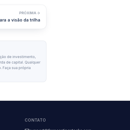
PRÓXIMA
ara a visão da trilha
ção de investimento,
erda de capital. Qualquer
. Faça sua própria
CONTATO