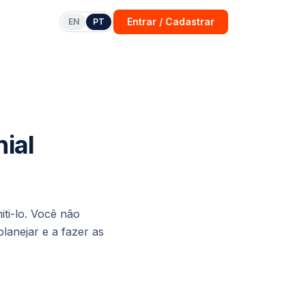
Entrar / Cadastrar
EN
PT
ial
iti-lo. Você não
lanejar e a fazer as