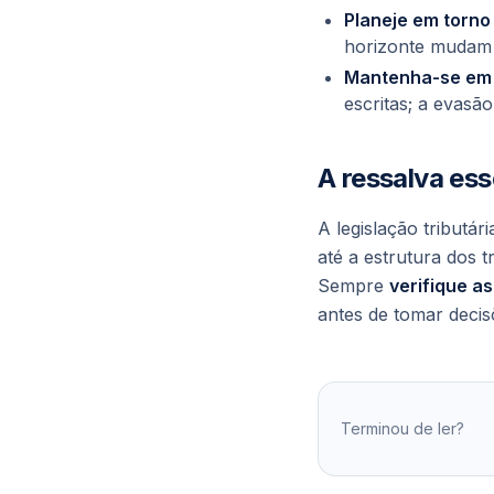
Planeje em torno
horizonte mudam 
Mantenha-se em
escritas; a
evasão
A ressalva ess
A legislação tributár
até a estrutura dos t
Sempre
verifique as
antes de tomar deci
Terminou de ler?