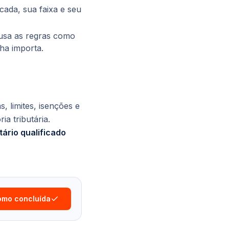
cada, sua faixa e seu
) usa as regras como
nha importa.
, limites, isenções e
a tributária.
tário qualificado
omo concluída