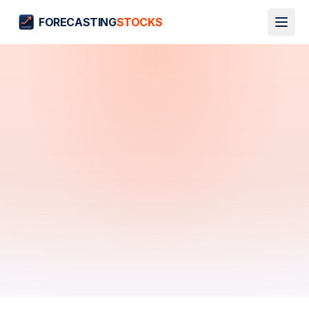
FORECASTING
STOCKS