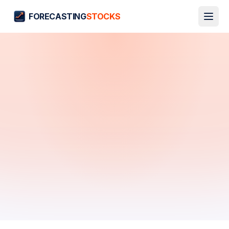
FORECASTING
STOCKS