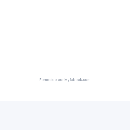
Fornecido por Myfxbook.com