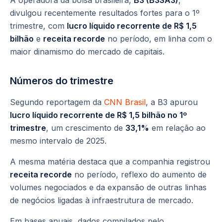
A operadora da bolsa brasileira,
B3 (B3SA3)
,
divulgou recentemente resultados fortes para o 1º
trimestre, com
lucro líquido recorrente de R$ 1,5
bilhão
e
receita recorde
no período, em linha com o
maior dinamismo do mercado de capitais.
Números do trimestre
Segundo reportagem da
CNN Brasil
, a B3 apurou
lucro líquido recorrente de R$ 1,5 bilhão no 1º
trimestre
, um crescimento de
33,1%
em relação ao
mesmo intervalo de 2025.
A mesma matéria destaca que a companhia registrou
receita recorde
no período, reflexo do aumento de
volumes negociados e da expansão de outras linhas
de negócios ligadas à infraestrutura de mercado.
Em bases anuais, dados compilados pelo