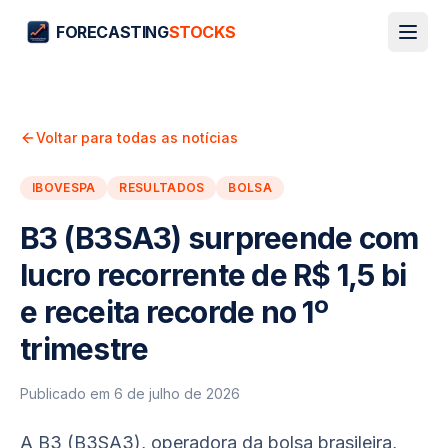
FORECASTING
STOCKS
Voltar para todas as notícias
IBOVESPA
RESULTADOS
BOLSA
B3 (B3SA3) surpreende com
lucro recorrente de R$ 1,5 bi
e receita recorde no 1º
trimestre
Publicado em
6 de julho de 2026
A B3 (B3SA3), operadora da bolsa brasileira,