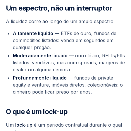
Um espectro, não um interruptor
A liquidez corre ao longo de um amplo espectro:
Altamente líquido
— ETFs de ouro, fundos de
commodities listados: venda em segundos em
qualquer pregão.
Moderadamente líquido
— ouro físico, REITs/FIIs
listados: vendáveis, mas com spreads, margens de
dealer ou alguma demora.
Profundamente ilíquido
— fundos de private
equity e venture, imóveis diretos, colecionáveis: o
dinheiro pode ficar preso por
anos
.
O que é um lock-up
Um
lock-up
é um período contratual durante o qual