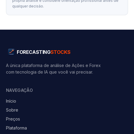
própria análise e considere orientação profissional antes de
qualquer decisão.
FORECASTING
STOCKS
A única plataforma de análise de Ações e Forex
com tecnologia de IA que você vai precisar.
NAVEGAÇÃO
Início
Sobre
Preços
Plataforma