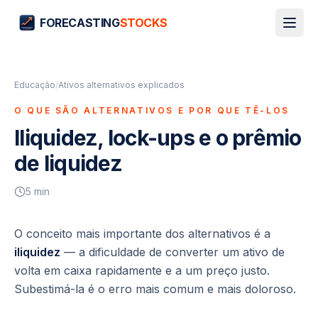
FORECASTING
STOCKS
Educação
/
Ativos alternativos explicados
O QUE SÃO ALTERNATIVOS E POR QUE TÊ-LOS
Iliquidez, lock-ups e o prêmio
de liquidez
5
min
O conceito mais importante dos alternativos é a
iliquidez
— a dificuldade de converter um ativo de
volta em caixa rapidamente e a um preço justo.
Subestimá-la é o erro mais comum e mais doloroso.