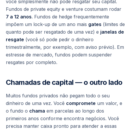
você simplesmente não pode resgatar seu capital.
Fundos de private equity e venture costumam rodar
7 a 12 anos
. Fundos de hedge frequentemente
impõem um lock-up de um ano mais
gates
(limites de
quanto pode ser resgatado de uma vez) e
janelas de
resgate
(você só pode pedir o dinheiro
trimestralmente, por exemplo, com aviso prévio). Em
estresse de mercado, fundos podem suspender
resgates por completo.
Chamadas de capital — o outro lado
Muitos fundos privados não pegam todo o seu
dinheiro de uma vez. Você
compromete
um valor, e
o fundo o
chama
em parcelas ao longo dos
primeiros anos conforme encontra negócios. Você
precisa manter caixa pronto para atender a essas