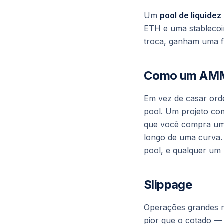
Um
pool de liquidez
ETH e uma stablecoi
troca, ganham uma fa
Como um AMM 
Em vez de casar ord
pool. Um projeto c
que você compra um 
longo de uma curva.
pool, e qualquer um 
Slippage
Operações grandes 
pior que o cotado —