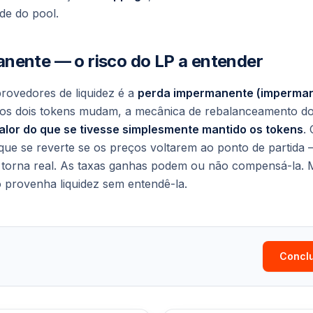
de do pool.
nente — o risco do LP a entender
rovedores de liquidez é a
perda impermanente (imperman
 dos dois tokens mudam, a mecânica de rebalanceamento do
lor do que se tivesse simplesmente mantido os tokens
.
ue se reverte se os preços voltarem ao ponto de partida
e torna real. As taxas ganhas podem ou não compensá-la. 
 provenha liquidez sem entendê-la.
Conclu