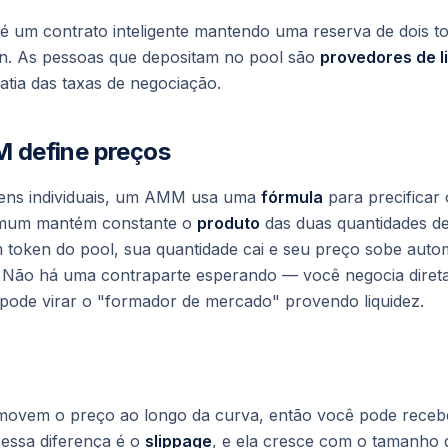
é um contrato inteligente mantendo uma reserva de dois 
n. As pessoas que depositam no pool são
provedores de l
tia das taxas de negociação.
define preços
ens individuais, um AMM usa uma
fórmula
para precificar
omum mantém constante o
produto
das duas quantidades de
token do pool, sua quantidade cai e seu preço sobe auto
 Não há uma contraparte esperando — você negocia diret
pode virar o "formador de mercado" provendo liquidez.
movem o preço ao longo da curva, então você pode receb
 essa diferença é o
slippage
, e ela cresce com o tamanho