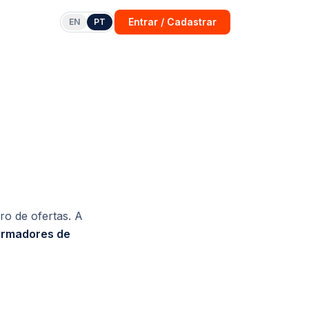
Entrar / Cadastrar
EN
PT
o de ofertas. A
ormadores de