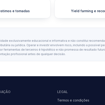
éstimos e tomadas
Yield farming e rec
lidade exclusivamente educacional e informativa e não constitui recomenda
tributária ou jurídica. Operar e investir envolvem risco, incluindo a possível p
 ferramentas de terceiros é hipotético e não promessa de resultado futuro
entação profissional antes de qualquer decisão.
GAÇÃO
LEGAL
Termos e condições