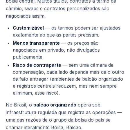
bolsa central. Muitos títulos, contratos a termo de
câmbio, swaps e contratos personalizados são
negociados assim.
Customizável
— os termos podem ser ajustados
exatamente ao que as partes precisam.
Menos transparente
— os preços são
negociados em privado, não divulgados
publicamente.
Risco de contraparte
— sem uma câmara de
compensação, cada lado depende mais de o outro
de fato entregar (ambientes de balcão organizado
e registros centrais reduzem, mas nem sempre
eliminam, esse risco).
No Brasil, o
balcão organizado
opera sob
infraestrutura regulada que registra as operações —
uma das razões de o grupo da bolsa do país se
chamar literalmente
Bolsa, Balcão
.