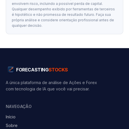
envolvem risco, incluindo a possível perda de capital.
Qualquer desempenho exibido por ferramentas de terceiros
é hipotético e não promessa de resultado futuro. Faça sua
própria análise e considere orientação profissional antes de
qualquer decisão.
FORECASTING
STOCKS
A única plataforma de análise de Ações e Forex
com tecnologia de IA que você vai precisar.
NAVEGAÇÃO
Início
Sobre