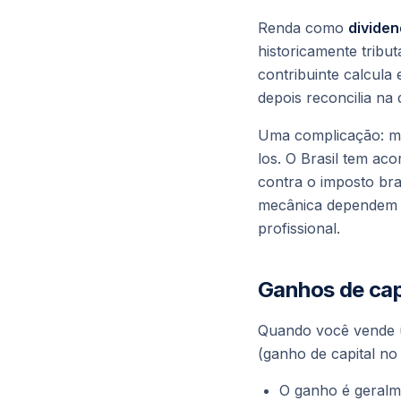
Renda como
divide
historicamente tribu
contribuinte calcula
depois reconcilia na
Uma complicação: m
los. O Brasil tem ac
contra o imposto bras
mecânica dependem do
profissional.
Ganhos de cap
Quando você vende u
(
ganho de capital no 
O ganho é geralm