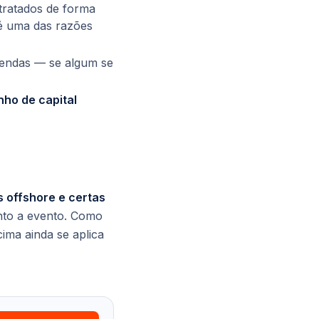
tratados de forma
 é uma das razões
vendas — se algum se
nho de capital
 offshore e certas
nto a evento. Como
ima ainda se aplica