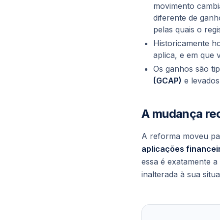
movimento cambi
diferente de ganh
pelas quais o reg
Historicamente 
aplica, e em que
Os ganhos são ti
(GCAP)
e levados
A mudança re
A reforma moveu par
aplicações financei
essa é exatamente a
inalterada à sua situ