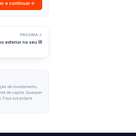
ir e continuar
PRÓXIMA
o exterior no seu IR
ção de investimento,
erda de capital. Qualquer
. Faça sua própria