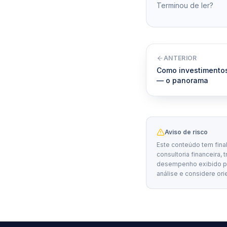
Terminou de ler?
ANTERIOR
Como investimentos 
— o panorama
Aviso de risco
Este conteúdo tem fina
consultoria financeira, 
desempenho exibido por
análise e considere ori