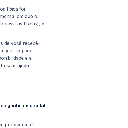
a física foi
mensal em que o
e pessoas físicas), e
es de você recebê-
angeiro já pago
onibilidade e a
 buscar ajuda
é um
ganho de capital
m puramente do