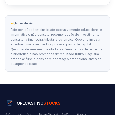
Aviso de risco
Este conteúdo tem finalidade exclusivamente educacional e
informativa e não constitui recomendação de investimento,
consultoria financeira, tributária ou jurídica. Operar e investir
envolvem risco, incluindo a possível perda de capital.
Qualquer desempenho exibido por ferramentas de terceiros
é hipotético e não promessa de resultado futuro. Faça sua
própria análise e considere orientação profissional antes de
qualquer decisão.
FORECASTING
STOCKS
A única plataforma de análise de Ações e Forex