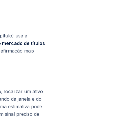
pítulo) usa a
o mercado de títulos
a afirmação mais
 localizar um ativo
ndo da janela e do
ma estimativa pode
 sinal preciso de