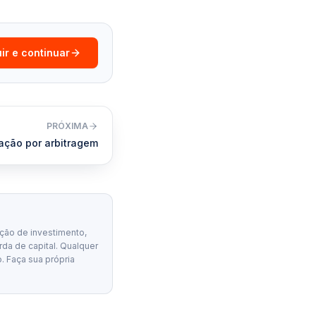
ir e continuar
PRÓXIMA
cação por arbitragem
ção de investimento,
erda de capital. Qualquer
. Faça sua própria