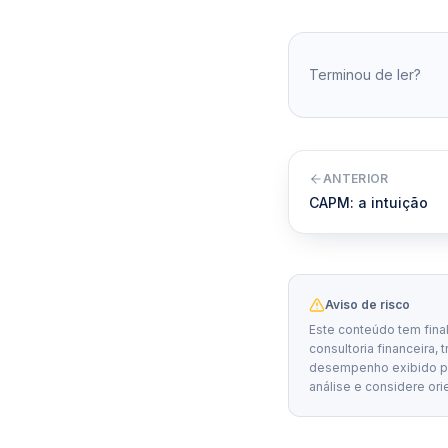
Terminou de ler?
ANTERIOR
CAPM: a intuição
Aviso de risco
Este conteúdo tem fina
consultoria financeira, 
desempenho exibido por
análise e considere ori