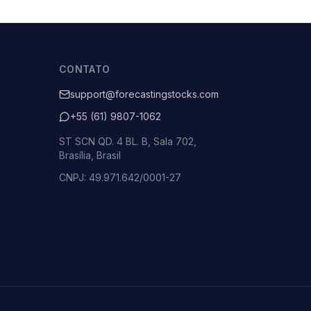
CONTATO
support@forecastingstocks.com
+55 (61) 9807-1062
ST SCN QD. 4 BL. B, Sala 702,
Brasília, Brasil
CNPJ: 49.971.642/0001-27