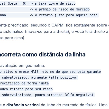
cal (beta = 0) -> a taxa livre de risco

               -> o prêmio de risco de mercado

nte precificado, segundo o CAPM, fica exatamente sobre es
o sistemático (mova-se para a direita), e você terá direito
e para cima).
ncorreta como distância da linha
avaliação em geometria:
o ativo oferece MAIS retorno do que seu beta garante

 subvalorizado, atraente (alfa positivo)

recificado de forma justa

ouco retorno para seu risco

te a
distância vertical
da linha do mercado de títulos. Uma