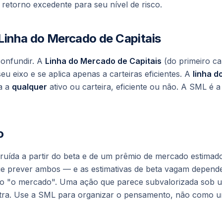
 retorno excedente para seu nível de risco.
Linha do Mercado de Capitais
confundir. A
Linha do Mercado de Capitais
(do primeiro ca
 seu eixo e se aplica apenas a carteiras eficientes. A
linha d
ca a
qualquer
ativo ou carteira, eficiente ou não. A SML é 
o
ída a partir do beta e de um prêmio de mercado estimado,
ge prever ambos — e as estimativas de beta vagam depende
mo "o mercado". Uma ação que parece subvalorizada sob u
utra. Use a SML para organizar o pensamento, não como um