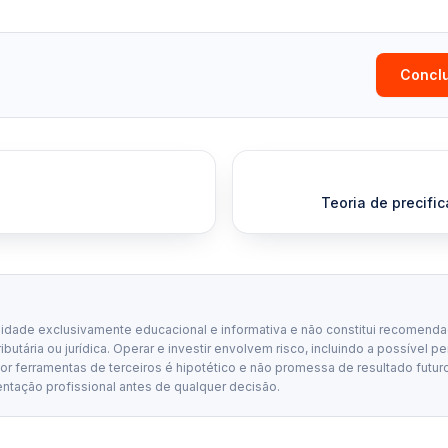
Conclu
Teoria de precifi
lidade exclusivamente educacional e informativa e não constitui recomenda
tributária ou jurídica. Operar e investir envolvem risco, incluindo a possível p
 ferramentas de terceiros é hipotético e não promessa de resultado futuro
entação profissional antes de qualquer decisão.