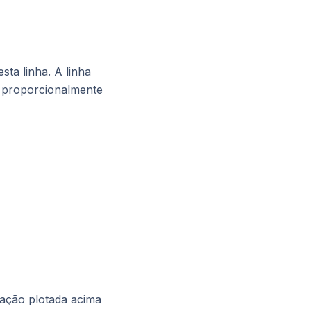
ta linha. A linha
 a proporcionalmente
 ação plotada acima