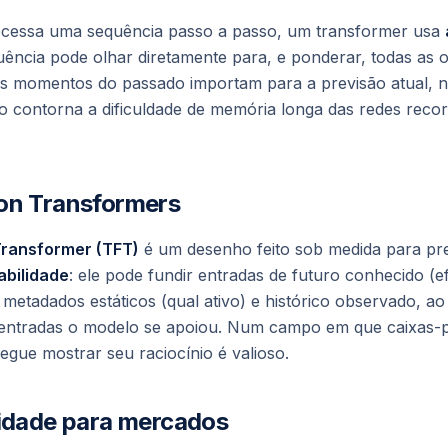
essa uma sequência passo a passo, um transformer usa
ência pode olhar diretamente para, e ponderar, todas as o
is
momentos do passado importam para a previsão atual, 
sso contorna a dificuldade de memória longa das redes recor
on Transformers
Transformer (TFT)
é um desenho feito sob medida para pre
abilidade
: ele pode fundir entradas de futuro conhecido (ef
 metadados estáticos (qual ativo) e histórico observado,
entradas o modelo se apoiou. Num campo em que caixas-pr
gue mostrar seu raciocínio é valioso.
lidade para mercados