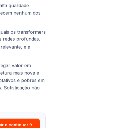
alta qualidade
ferecem nenhum dos
uais os transformers
s redes profundas.
relevante, e a
regar valor em
tetura mais nova e
tativos e pobres em
s. Sofisticação não
ir e continuar