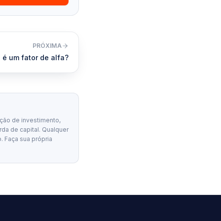
PRÓXIMA
 é um fator de alfa?
ção de investimento,
erda de capital. Qualquer
. Faça sua própria