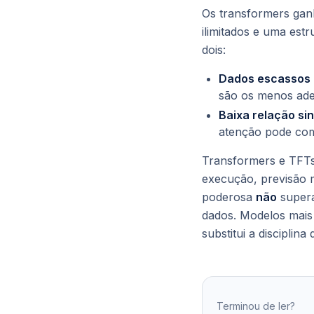
Os transformers ga
ilimitados e uma est
dois:
Dados escassos 
são os menos ade
Baixa relação sin
atenção pode com
Transformers e TFTs 
execução, previsão m
poderosa
não
supera
dados. Modelos mais 
substitui a disciplina
Terminou de ler?