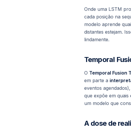
Onde uma LSTM proc
cada posição na sequ
modelo aprende
qua
distantes estejam. I
lindamente.
Temporal Fusi
O
Temporal Fusion 
em parte a
interpret
eventos agendados),
que expõe em quais 
um modelo que conse
A dose de rea