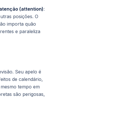
atenção (attention)
:
utras posições. O
não importa quão
rentes e paraleliza
visão. Seu apelo é
eitos de calendário,
 ao mesmo tempo em
etas são perigosas,