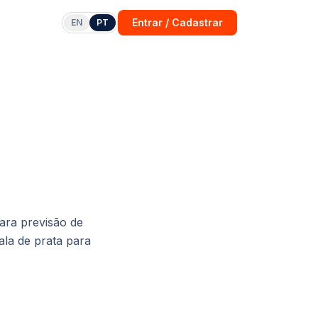
Entrar / Cadastrar
EN
PT
para previsão de
ala de prata para