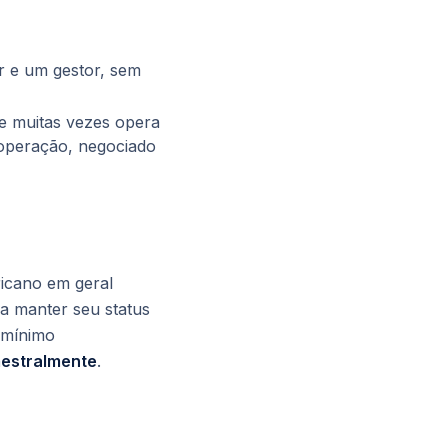
r e um gestor, sem
e muitas vezes opera
operação, negociado
icano em geral
a manter seu status
 mínimo
mestralmente
.