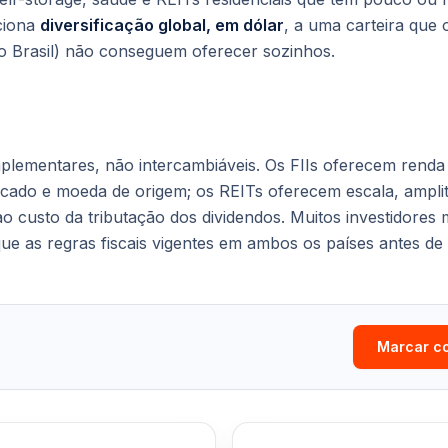
ciona
diversificação global, em dólar
, a uma carteira que o
o Brasil) não conseguem oferecer sozinhos.
plementares, não intercambiáveis. Os FIIs oferecem renda
cado e moeda de origem; os REITs oferecem escala, amplit
ao custo da tributação dos dividendos. Muitos investidores
ue as regras fiscais vigentes em ambos os países antes d
Marcar c