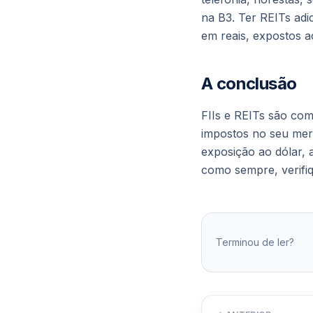
na B3. Ter REITs adi
em reais, expostos a
A conclusão
FIIs e REITs são com
impostos no seu mer
exposição ao dólar, 
como sempre, verifiq
Terminou de ler?