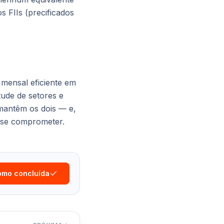
s FIIs (precificados
 mensal eficiente em
ude de setores e
 mantêm os dois — e,
e se comprometer.
omo concluída