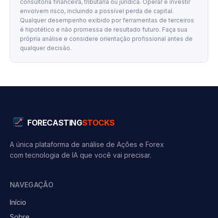
consultoria financeira, tributária ou jurídica. Operar e investir
envolvem risco, incluindo a possível perda de capital.
Qualquer desempenho exibido por ferramentas de terceiros
é hipotético e não promessa de resultado futuro. Faça sua
própria análise e considere orientação profissional antes de
qualquer decisão.
FORECASTING
STOCKS
A única plataforma de análise de Ações e Forex
com tecnologia de IA que você vai precisar.
NAVEGAÇÃO
Início
Sobre