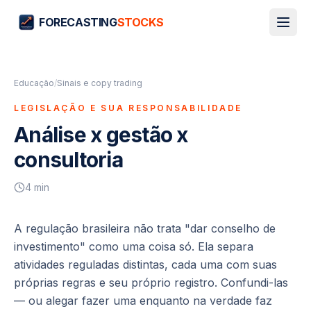
FORECASTING
STOCKS
Educação
/
Sinais e copy trading
LEGISLAÇÃO E SUA RESPONSABILIDADE
Análise x gestão x
consultoria
4
min
A regulação brasileira não trata "dar conselho de
investimento" como uma coisa só. Ela separa
atividades reguladas distintas, cada uma com suas
próprias regras e seu próprio registro. Confundi-las
— ou alegar fazer uma enquanto na verdade faz