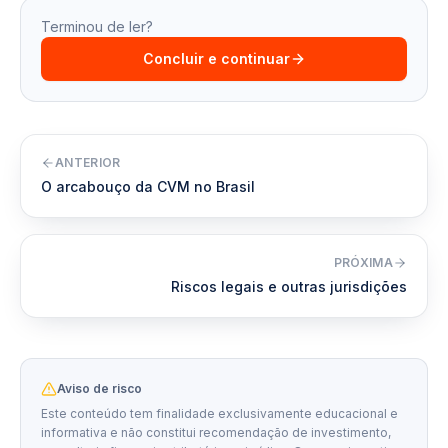
Terminou de ler?
Concluir e continuar
ANTERIOR
O arcabouço da CVM no Brasil
PRÓXIMA
Riscos legais e outras jurisdições
Aviso de risco
Este conteúdo tem finalidade exclusivamente educacional e
informativa e não constitui recomendação de investimento,