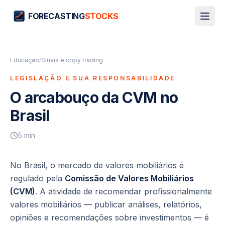
FORECASTING
STOCKS
Educação
/
Sinais e copy trading
LEGISLAÇÃO E SUA RESPONSABILIDADE
O arcabouço da CVM no
Brasil
5
min
No Brasil, o mercado de valores mobiliários é
regulado pela
Comissão de Valores Mobiliários
(CVM)
. A atividade de recomendar profissionalmente
valores mobiliários — publicar análises, relatórios,
opiniões e recomendações sobre investimentos — é