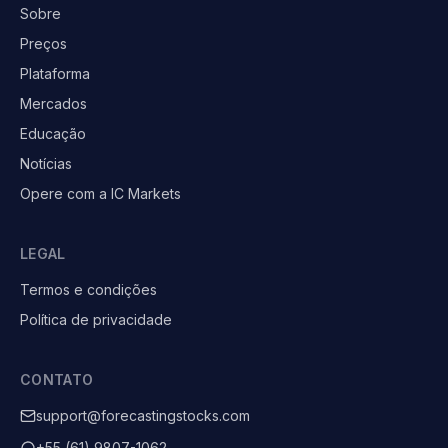
Sobre
Preços
Plataforma
Mercados
Educação
Notícias
Opere com a IC Markets
LEGAL
Termos e condições
Política de privacidade
CONTATO
support@forecastingstocks.com
+55 (61) 9807-1062