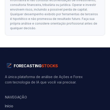
informativa e não constitui recomendação de investimento,
consultoria financeira, tributária ou jurídica. Operar e investir
envolvem risco, incluindo a possível perda de capital.
Qualquer desempenho exibido por ferramentas de terceiros
é hipotético e não promessa de resultado futuro. Faça sua
própria análise e considere orientação profissional antes de
qualquer decisão.
FORECASTING
STOCKS
A única plataforma de análise de Ações e Forex
com tecnologia de IA que você vai precisar.
NAVEGAÇÃO
Início