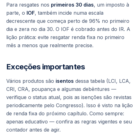
Para resgates nos
primeiros 30 dias
, um imposto à
parte, o
IOF
, também incide numa escala
decrescente que começa perto de 96% no primeiro
dia e zera no dia 30. O IOF é cobrado
antes
do IR. A
lição prática: evite resgatar renda fixa no primeiro
mês a menos que realmente precise.
Exceções importantes
Vários produtos são
isentos
dessa tabela (LCI, LCA,
CRI, CRA, poupança e algumas debêntures —
verifique o status atual, pois as isenções são revistas
periodicamente pelo Congresso). Isso é visto na lição
de renda fixa do próximo capítulo. Como sempre:
apenas educativo — confira as regras vigentes e seu
contador antes de agir.