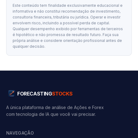
Este conteúdo tem finalidade exclusivamente educacional e
informativa e não constitui recomendação de investimento,
consultoria financeira, tributária ou jurídica. Operar e investir
envolvem risco, incluindo a possível perda de capital.
Qualquer desempenho exibido por ferramentas de terceiros
é hipotético e não promessa de resultado futuro. Faça sua
própria análise e considere orientação profissional antes de
qualquer decisão.
FORECASTING
STOCKS
A única plataforma de análise de Ações e Forex
com tecnologia de IA que você vai precisar.
NAVEGAÇÃO