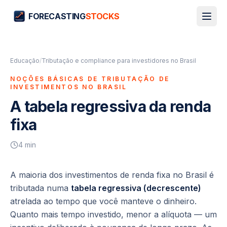
FORECASTING
STOCKS
Educação
/
Tributação e compliance para investidores no Brasil
NOÇÕES BÁSICAS DE TRIBUTAÇÃO DE
INVESTIMENTOS NO BRASIL
A tabela regressiva da renda
fixa
4
min
A maioria dos investimentos de renda fixa no Brasil é
tributada numa
tabela regressiva (decrescente)
atrelada ao tempo que você manteve o dinheiro.
Quanto mais tempo investido, menor a alíquota — um