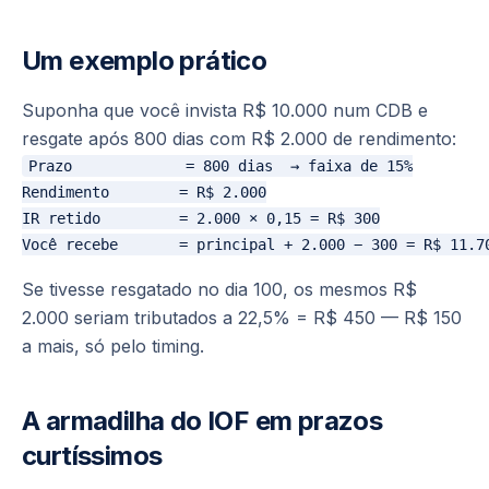
Um exemplo prático
Suponha que você invista R$ 10.000 num CDB e
resgate após 800 dias com R$ 2.000 de rendimento:
Prazo             = 800 dias  → faixa de 15%

Rendimento        = R$ 2.000

IR retido         = 2.000 × 0,15 = R$ 300

Se tivesse resgatado no dia 100, os mesmos R$
2.000 seriam tributados a 22,5% = R$ 450 — R$ 150
a mais, só pelo timing.
A armadilha do IOF em prazos
curtíssimos