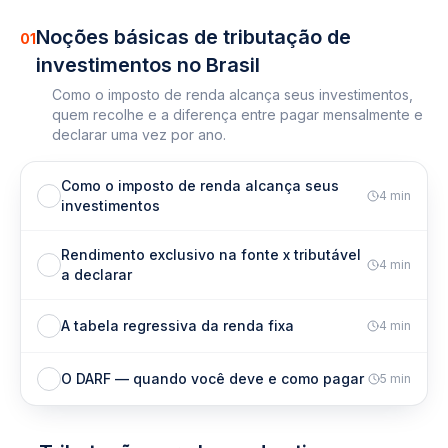
Noções básicas de tributação de
01
investimentos no Brasil
Como o imposto de renda alcança seus investimentos,
quem recolhe e a diferença entre pagar mensalmente e
declarar uma vez por ano.
Como o imposto de renda alcança seus
4
min
investimentos
Rendimento exclusivo na fonte x tributável
4
min
a declarar
A tabela regressiva da renda fixa
4
min
O DARF — quando você deve e como pagar
5
min