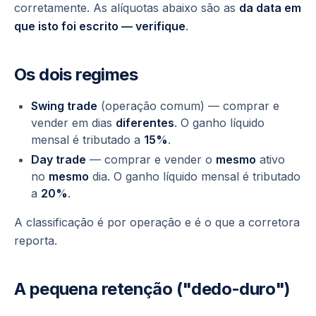
corretamente. As alíquotas abaixo são as
da data em
que isto foi escrito — verifique
.
Os dois regimes
Swing trade
(
operação comum
) — comprar e
vender em dias
diferentes
. O ganho líquido
mensal é tributado a
15%
.
Day trade
— comprar e vender o
mesmo
ativo
no
mesmo
dia. O ganho líquido mensal é tributado
a
20%
.
A classificação é por operação e é o que a corretora
reporta.
A pequena retenção ("dedo-duro")