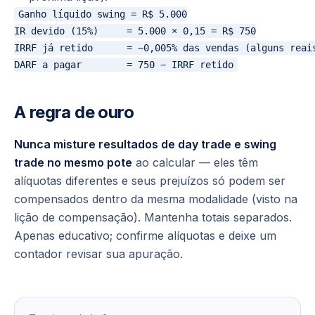
Ganho líquido swing = R$ 5.000

IR devido (15%)     = 5.000 × 0,15 = R$ 750

IRRF já retido      = ~0,005% das vendas (alguns reais
A regra de ouro
Nunca misture resultados de day trade e swing
trade no mesmo pote
ao calcular — eles têm
alíquotas diferentes e seus prejuízos só podem ser
compensados dentro da mesma modalidade (visto na
lição de compensação). Mantenha totais separados.
Apenas educativo; confirme alíquotas e deixe um
contador revisar sua apuração.