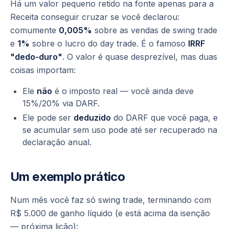
Há um valor pequeno retido na fonte apenas para a
Receita conseguir cruzar se você declarou:
comumente
0,005%
sobre as vendas de swing trade
e
1%
sobre o
lucro
do day trade. É o famoso
IRRF
"dedo-duro"
. O valor é quase desprezível, mas duas
coisas importam:
Ele
não
é o imposto real — você ainda deve
15%/20% via DARF.
Ele pode ser
deduzido
do DARF que você paga, e
se acumular sem uso pode até ser recuperado na
declaração anual.
Um exemplo prático
Num mês você faz só swing trade, terminando com
R$ 5.000 de ganho líquido (e está acima da isenção
— próxima lição):