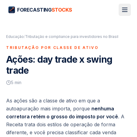
FORECASTING
STOCKS
Educação
/
Tributação e compliance para investidores no Brasil
TRIBUTAÇÃO POR CLASSE DE ATIVO
Ações: day trade x swing
trade
5
min
As ações são a classe de ativo em que a
autoapuração mais importa, porque
nenhuma
corretora retém o grosso do imposto por você
. A
Receita trata dois estilos de operação de forma
diferente, e você precisa classificar cada venda