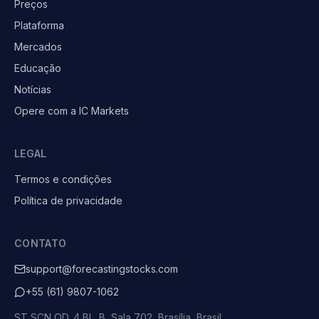
Preços
Plataforma
Mercados
Educação
Notícias
Opere com a IC Markets
LEGAL
Termos e condições
Política de privacidade
CONTATO
support@forecastingstocks.com
+55 (61) 9807-1062
ST SCN QD. 4 BL. B, Sala 702, Brasília, Brasil