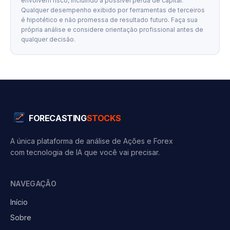
envolvem risco, incluindo a possível perda de capital.
Qualquer desempenho exibido por ferramentas de terceiros
é hipotético e não promessa de resultado futuro. Faça sua
própria análise e considere orientação profissional antes de
qualquer decisão.
FORECASTING
STOCKS
A única plataforma de análise de Ações e Forex
com tecnologia de IA que você vai precisar.
NAVEGAÇÃO
Início
Sobre