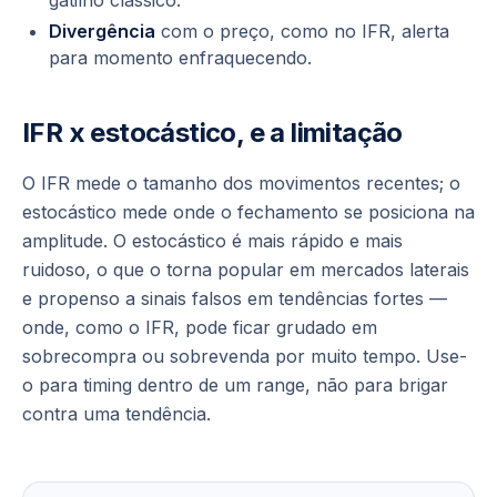
gatilho clássico.
Divergência
com o preço, como no IFR, alerta
para momento enfraquecendo.
IFR x estocástico, e a limitação
O IFR mede o
tamanho
dos movimentos recentes; o
estocástico mede
onde o fechamento se posiciona na
amplitude
. O estocástico é mais rápido e mais
ruidoso, o que o torna popular em mercados laterais
e propenso a sinais falsos em tendências fortes —
onde, como o IFR, pode ficar grudado em
sobrecompra ou sobrevenda por muito tempo. Use-
o para timing dentro de um range, não para brigar
contra uma tendência.