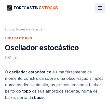
FORECASTING
STOCKS
Educação
/
Análise técnica
INDICADORES
Oscilador estocástico
3
min
O
oscilador estocástico
é uma ferramenta de
momento construída sobre uma observação simples:
numa tendência de alta, os preços tendem a fechar
perto do
topo
de sua amplitude recente; numa de
baixa, perto da
base
.