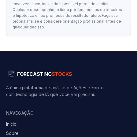
envolvem risco, incluindo a possível perda de capital.
Qualquer desempenho exibido por ferramentas de terceiros
é hipotético e não promessa de resultado futuro. Faça sua
própria análise e considere orientação profissional antes de
qualquer decisão.
FORECASTING
STOCKS
A única plataforma de análise de Ações e Forex
com tecnologia de IA que você vai precisar.
NAVEGAÇÃO
Início
Sobre