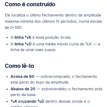
Como é construído
Ele localiza o último fechamento dentro da amplitude
máxima-mínima dos últimos N períodos, numa escala
de 0–100:
A
linha %K
é essa posição bruta.
A
linha %D
é uma média móvel curta de %K — a
linha de sinal mais suave.
Como lê-lo
Acima de 80
— sobrecomprado; o fechamento
está perto do topo da amplitude.
Abaixo de 20
— sobrevendido; o fechamento está
perto da base.
%K cruzando %D
dentro dessas zonas é o