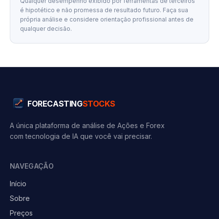
Qualquer desempenho exibido por ferramentas de terceiros
é hipotético e não promessa de resultado futuro. Faça sua
própria análise e considere orientação profissional antes de
qualquer decisão.
FORECASTING
STOCKS
A única plataforma de análise de Ações e Forex
com tecnologia de IA que você vai precisar.
NAVEGAÇÃO
Início
Sobre
Preços