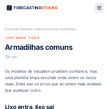
FORECASTING
STOCKS
Educação
/
Valuation e demonstracoes financeiras
JUNTANDO TUDO
Armadilhas comuns
5
min
Os modelos de valuation projetam confianca, mas
uma planilha limpa esconde onde vivem os riscos
reais. Estes sao os erros que arruinam mais analises
que qualquer outro.
Lixo entra, lixo sai