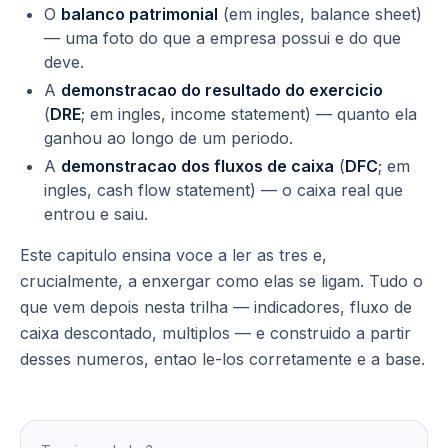
O
balanco patrimonial
(em ingles,
balance sheet
)
— uma foto do que a empresa possui e do que
deve.
A
demonstracao do resultado do exercicio
(
DRE
; em ingles,
income statement
) — quanto ela
ganhou ao longo de um periodo.
A
demonstracao dos fluxos de caixa
(
DFC
; em
ingles,
cash flow statement
) — o caixa real que
entrou e saiu.
Este capitulo ensina voce a ler as tres e,
crucialmente, a enxergar como elas se ligam. Tudo o
que vem depois nesta trilha — indicadores, fluxo de
caixa descontado, multiplos — e construido a partir
desses numeros, entao le-los corretamente e a base.