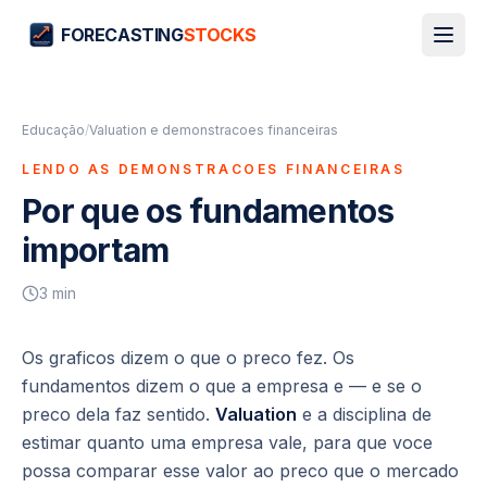
FORECASTING
STOCKS
Educação
/
Valuation e demonstracoes financeiras
LENDO AS DEMONSTRACOES FINANCEIRAS
Por que os fundamentos
importam
3
min
Os graficos dizem o que o preco
fez
. Os
fundamentos dizem o que a empresa
e
— e se o
preco dela faz sentido.
Valuation
e a disciplina de
estimar quanto uma empresa vale, para que voce
possa comparar esse valor ao preco que o mercado