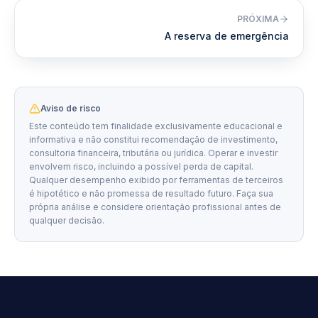
PRÓXIMA
A reserva de emergência
Aviso de risco
Este conteúdo tem finalidade exclusivamente educacional e
informativa e não constitui recomendação de investimento,
consultoria financeira, tributária ou jurídica. Operar e investir
envolvem risco, incluindo a possível perda de capital.
Qualquer desempenho exibido por ferramentas de terceiros
é hipotético e não promessa de resultado futuro. Faça sua
própria análise e considere orientação profissional antes de
qualquer decisão.