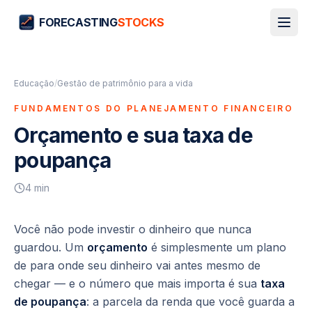
FORECASTING
STOCKS
Educação
/
Gestão de patrimônio para a vida
FUNDAMENTOS DO PLANEJAMENTO FINANCEIRO
Orçamento e sua taxa de
poupança
4
min
Você não pode investir o dinheiro que nunca
guardou. Um
orçamento
é simplesmente um plano
de para onde seu dinheiro vai antes mesmo de
chegar — e o número que mais importa é sua
taxa
de poupança
: a parcela da renda que você guarda a