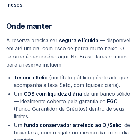
meses
.
Onde manter
A reserva precisa ser
segura e líquida
— disponível
em até um dia, com risco de perda muito baixo. O
retorno é secundário aqui. No Brasil, lares comuns
para a reserva incluem:
Tesouro Selic
(um título público pós-fixado que
acompanha a taxa Selic, com liquidez diária).
Um
CDB com liquidez diária
de um banco sólido
— idealmente coberto pela garantia do
FGC
(Fundo Garantidor de Créditos) dentro de seus
limites.
Um
fundo conservador atrelado ao DI/Selic
, de
baixa taxa, com resgate no mesmo dia ou no dia