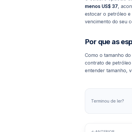
menos US$ 37
, aco
estocar o petróleo e
vencimento do seu co
Por que as es
Como o tamanho do c
contrato de petróle
entender tamanho, va
Terminou de ler?
ANTERIOR