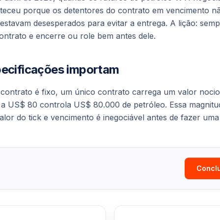
nteceu porque os detentores do contrato em vencimento n
 estavam desesperados para evitar a entrega. A lição: semp
ntrato e encerre ou role bem antes dele.
pecificações importam
ontrato é fixo, um único contrato carrega um valor noci
o a US$ 80 controla US$ 80.000 de petróleo. Essa magnitu
lor do tick e vencimento é inegociável antes de fazer uma
Conclu