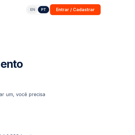
Entrar / Cadastrar
EN
PT
mento
iar um, você precisa