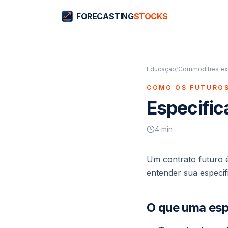
FORECASTING
STOCKS
Educação
/
Commodities ex
COMO OS FUTUROS
Especific
4
min
Um contrato futuro
entender sua especif
O que uma esp