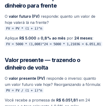
dinheiro para frente
O
valor futuro (FV)
responde:
quanto um valor de
hoje valerá lá na frente?
Aplique
R$ 5.000
a
0,8% ao mês
por
24 meses
:
Valor presente — trazendo o
dinheiro de volta
O
valor presente (PV)
responde o inverso:
quanto
um valor futuro vale hoje?
Reorganizando a fórmula:
Você recebe a promessa de
R$ 6.051,81
em 24