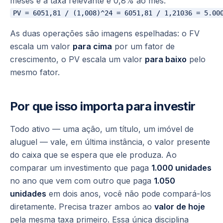
meses e a taxa relevante é 0,8% ao mês:
As duas operações são imagens espelhadas: o FV
escala um valor
para cima
por um fator de
crescimento, o PV escala um valor
para baixo
pelo
mesmo fator.
Por que isso importa para investir
Todo ativo — uma ação, um título, um imóvel de
aluguel — vale, em última instância, o valor presente
do caixa que se espera que ele produza. Ao
comparar um investimento que paga
1.000 unidades
no ano que vem com outro que paga
1.050
unidades
em dois anos, você não pode compará-los
diretamente. Precisa trazer ambos ao
valor de hoje
pela mesma taxa primeiro. Essa única disciplina