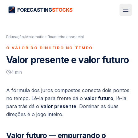
FORECASTING
STOCKS
Educação
/
Matemática financeira essencial
O VALOR DO DINHEIRO NO TEMPO
Valor presente e valor futuro
4
min
A fórmula dos juros compostos conecta dois pontos
no tempo. Lê-la para frente dá o
valor futuro
; lê-la
para trás dá o
valor presente
. Dominar as duas
direções é o jogo inteiro.
Valor futuro — empurrando o