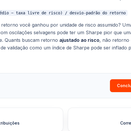
o retorno você ganhou por unidade de risco assumido? Uma
com oscilações selvagens pode ter um Sharpe pior que um
ve. Quants buscam retorno
ajustado ao risco
, não retorno
 de validação como um índice de Sharpe pode ser inflado 
Conclu
tribuições
Corre