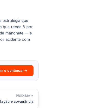
 estratégia que
a que rende 8 por
 de manchete — e
por acidente com
ir e continuar
PRÓXIMA
lação e covariância