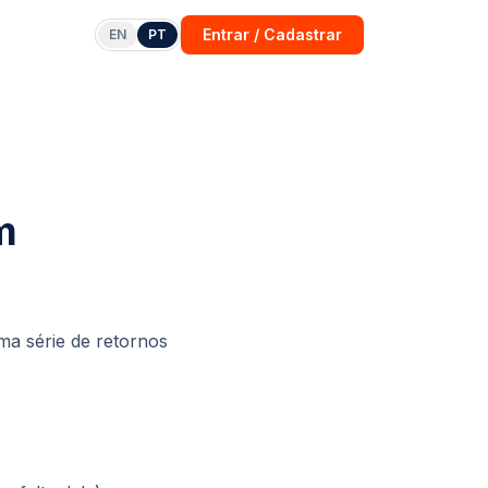
Entrar / Cadastrar
EN
PT
m
a série de retornos