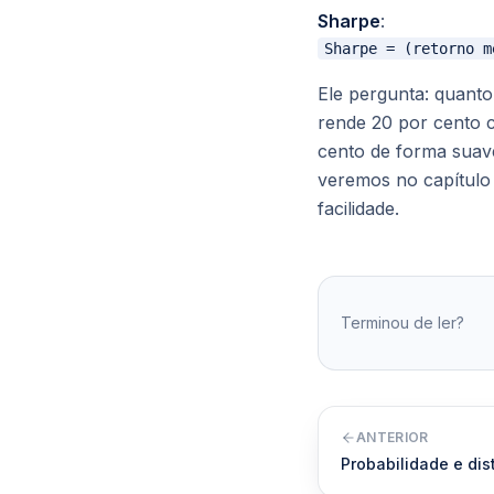
Sharpe
:
Ele pergunta: quant
rende 20 por cento 
cento de forma sua
veremos no capítulo
facilidade.
Terminou de ler?
ANTERIOR
Probabilidade e dis