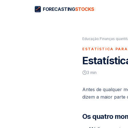
FORECASTING
STOCKS
Educação
/
Finanças quantit
ESTATÍSTICA PAR
Estatísti
3
min
Antes de qualquer m
dizem a maior parte 
Os quatro mo