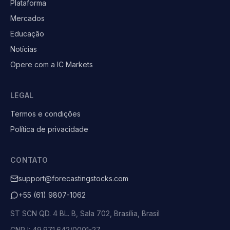
Plataforma
Mercados
Educação
Notícias
Opere com a IC Markets
LEGAL
Termos e condições
Política de privacidade
CONTATO
support@forecastingstocks.com
+55 (61) 9807-1062
ST SCN QD. 4 BL. B, Sala 702, Brasília, Brasil
CNPJ: 49.971.642/0001-27