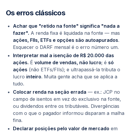
Os erros clássicos
Achar que "retido na fonte" significa "nada a
fazer".
A renda fixa é liquidada na fonte — mas
ações, FIIs, ETFs e opções são autoapurados
.
Esquecer o DARF mensal é o erro número um.
Interpretar mal a isenção de R$ 20.000 das
ações.
É
volume de vendas, não lucro
; é
só
ações
(não ETFs/FIIs); e ultrapassá-la tributa o
lucro
inteiro
. Muita gente acha que se aplica a
tudo.
Colocar renda na seção errada
— ex.: JCP no
campo de isentos em vez do exclusivo na fonte,
ou dividendos entre os tributáveis. Divergências
com o que o pagador informou disparam a malha
fina.
Declarar posições pelo valor de mercado
em