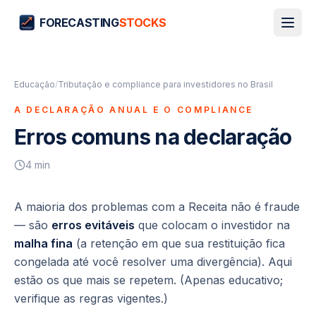
FORECASTING
STOCKS
Educação
/
Tributação e compliance para investidores no Brasil
A DECLARAÇÃO ANUAL E O COMPLIANCE
Erros comuns na declaração
4
min
A maioria dos problemas com a Receita não é fraude
— são
erros evitáveis
que colocam o investidor na
malha fina
(a retenção em que sua restituição fica
congelada até você resolver uma divergência). Aqui
estão os que mais se repetem. (Apenas educativo;
verifique as regras vigentes.)