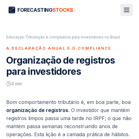
FORECASTING
STOCKS
Educação
/
Tributação e compliance para investidores no Brasil
A DECLARAÇÃO ANUAL E O COMPLIANCE
Organização de registros
para investidores
4
min
Bom comportamento tributário é, em boa parte, boa
organização de registros
. O investidor que mantém
registros limpos passa uma tarde no IRPF; o que não
mantém passa semanas reconstruindo anos de
operações. Esta lição é a camada prática de hábitos.