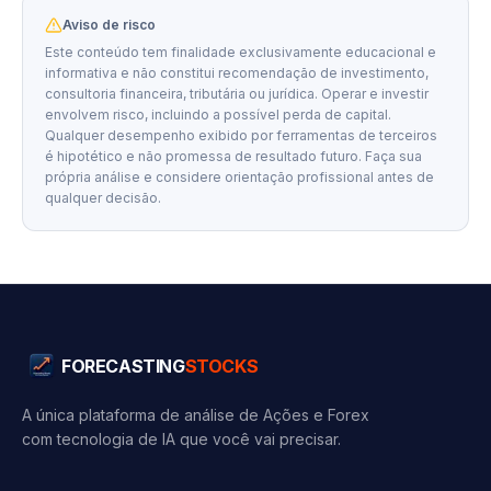
Aviso de risco
Este conteúdo tem finalidade exclusivamente educacional e
informativa e não constitui recomendação de investimento,
consultoria financeira, tributária ou jurídica. Operar e investir
envolvem risco, incluindo a possível perda de capital.
Qualquer desempenho exibido por ferramentas de terceiros
é hipotético e não promessa de resultado futuro. Faça sua
própria análise e considere orientação profissional antes de
qualquer decisão.
FORECASTING
STOCKS
A única plataforma de análise de Ações e Forex
com tecnologia de IA que você vai precisar.