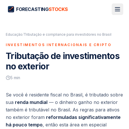
FORECASTING
STOCKS
Educação
/
Tributação e compliance para investidores no Brasil
INVESTIMENTOS INTERNACIONAIS E CRIPTO
Tributação de investimentos
no exterior
5
min
Se você é residente fiscal no Brasil, é tributado sobre
sua
renda mundial
— o dinheiro ganho no exterior
também é tributável no Brasil. As regras para ativos
no exterior foram
reformuladas significativamente
há pouco tempo
, então esta área em especial