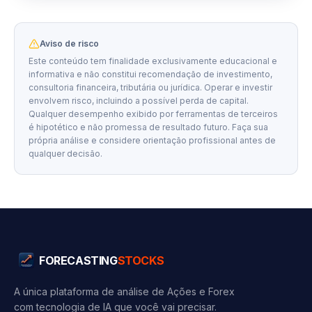
Aviso de risco
Este conteúdo tem finalidade exclusivamente educacional e
informativa e não constitui recomendação de investimento,
consultoria financeira, tributária ou jurídica. Operar e investir
envolvem risco, incluindo a possível perda de capital.
Qualquer desempenho exibido por ferramentas de terceiros
é hipotético e não promessa de resultado futuro. Faça sua
própria análise e considere orientação profissional antes de
qualquer decisão.
FORECASTING
STOCKS
A única plataforma de análise de Ações e Forex
com tecnologia de IA que você vai precisar.