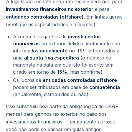
A legislação recente criou um regime dedicado para
investimentos financeiros no exterior
e para
entidades controladas (offshore)
. Em linhas gerais
(verifique as especificidades e alíquotas):
A renda e os ganhos de
investimentos
financeiros
no exterior detidos diretamente são
informados
anualmente
no IRPF e tributados a
uma
alíquota fixa específica
(o número de
manchete na data em que isto foi escrito tem
girado em torno de
15%
, mas confirme).
Os lucros de
entidades controladas offshore
podem ser tributados em base de
competência
(anualmente, distribuídos ou não).
Isso substituiu boa parte da antiga lógica de DARF
mensal para ganhos no exterior no caso dos
investimentos financeiros — exatamente por isso
você não pode se basear em guias antigos.