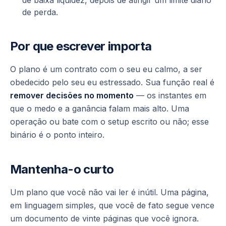
de baixa liquidez, depois de atingir um limite diário
de perda.
Por que escrever importa
O plano é um contrato com o seu eu calmo, a ser
obedecido pelo seu eu estressado. Sua função real é
remover decisões no momento
— os instantes em
que o medo e a ganância falam mais alto. Uma
operação ou bate com o setup escrito ou não; esse
binário é o ponto inteiro.
Mantenha-o curto
Um plano que você não vai ler é inútil. Uma página,
em linguagem simples, que você de fato segue vence
um documento de vinte páginas que você ignora.