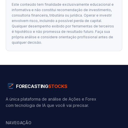
Este conteúdo tem finalidade exclusivamente educacional e
informativa e não constitui recomendação de investimento,
consultoria financeira, tributária ou jurídica. Operar e investir
envolvem risco, incluindo a possível perda de capital.
Qualquer desempenho exibido por ferramentas de terceiros
é hipotético e não promessa de resultado futuro. Faça sua
própria análise e considere orientação profissional antes de
qualquer decisão.
FORECASTING
STOCKS
A única plataforma de análise de Ações e Forex
com tecnologia de IA que você vai precisar.
NAVEGAÇÃO