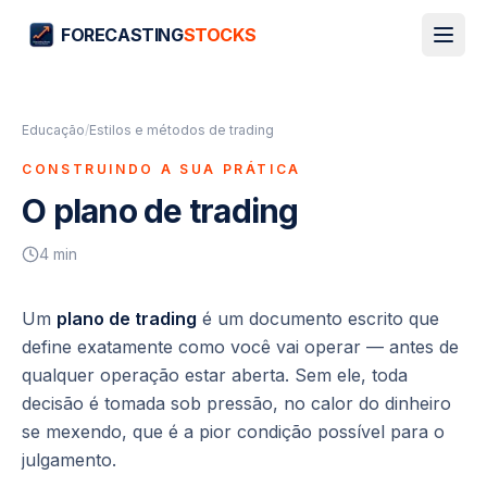
FORECASTING
STOCKS
Educação
/
Estilos e métodos de trading
CONSTRUINDO A SUA PRÁTICA
O plano de trading
4
min
Um
plano de trading
é um documento escrito que
define exatamente como você vai operar —
antes
de
qualquer operação estar aberta. Sem ele, toda
decisão é tomada sob pressão, no calor do dinheiro
se mexendo, que é a pior condição possível para o
julgamento.