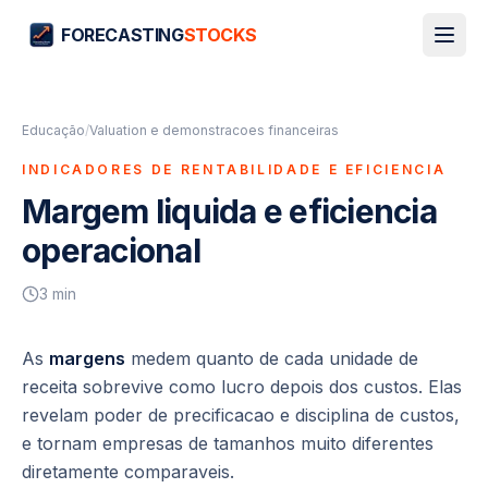
FORECASTING
STOCKS
Educação
/
Valuation e demonstracoes financeiras
INDICADORES DE RENTABILIDADE E EFICIENCIA
Margem liquida e eficiencia
operacional
3
min
As
margens
medem quanto de cada unidade de
receita sobrevive como lucro depois dos custos. Elas
revelam poder de precificacao e disciplina de custos,
e tornam empresas de tamanhos muito diferentes
diretamente comparaveis.