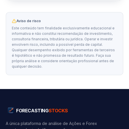
Aviso de risco
Este conteúdo tem finalidade exclusivamente educacional e
informativa e não constitui recomendação de investimento,
consultoria financeira, tributária ou jurídica. Operar e investir
envolvem risco, incluindo a possível perda de capital.
Qualquer desempenho exibido por ferramentas de terceiros
é hipotético e não promessa de resultado futuro. Faça sua
própria análise e considere orientação profissional antes de
qualquer decisão.
FORECASTING
STOCKS
A única plataforma de análise de Ações e Forex